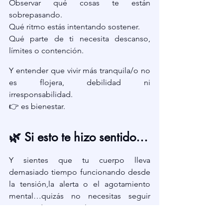
Observar qué cosas te están 
sobrepasando. 
Qué ritmo estás intentando sostener.
Qué parte de ti necesita descanso, 
límites o contención.
Y entender que vivir más tranquila/o no 
es flojera, debilidad ni 
irresponsabilidad.
👉 es bienestar.
🌿 Si esto te hizo sentido…
Y sientes que tu cuerpo lleva 
demasiado tiempo funcionando desde 
la tensión,la alerta o el agotamiento 
mental…quizás no necesitas seguir 
intentando “aguantarlo”.