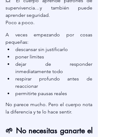
💥 El cuerpo aprende patrones de 
supervivencia…y también puede 
aprender seguridad.
Poco a poco.
A veces empezando por cosas 
pequeñas:
descansar sin justificarlo
poner límites
dejar de responder 
inmediatamente todo
respirar profundo antes de 
reaccionar
permitirte pausas reales
No parece mucho. Pero el cuerpo nota 
la diferencia y te lo hace sentir.
🌱 No necesitas ganarte el 