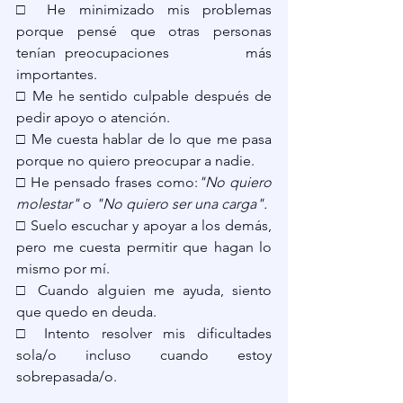
□ He minimizado mis problemas 
porque pensé que otras personas 
tenían preocupaciones         más 
importantes.
□ Me he sentido culpable después de 
pedir apoyo o atención.
□ Me cuesta hablar de lo que me pasa 
porque no quiero preocupar a nadie.
□ He pensado frases como:
"No quiero 
molestar"
 o 
"No quiero ser una carga".
□ Suelo escuchar y apoyar a los demás, 
pero me cuesta permitir que hagan lo 
mismo por mí.
□ Cuando alguien me ayuda, siento 
que quedo en deuda.
□ Intento resolver mis dificultades 
sola/o incluso cuando estoy 
sobrepasada/o.