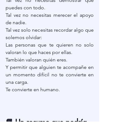
Tal vez no necesitas demostrar que 
puedes con todo.
Tal vez no necesitas merecer el apoyo 
de nadie.
Tal vez solo necesitas recordar algo que 
solemos olvidar:
Las personas que te quieren no solo 
valoran lo que haces por ellas.
También valoran quién eres.
Y permitir que alguien te acompañe en 
un momento difícil no te convierte en 
una carga.
Te convierte en humano.
📘 Un recurso que podría 
ayudarte