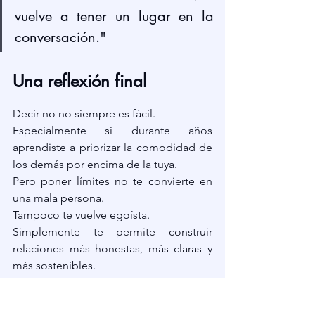
vuelve a tener un lugar en la 
conversación."
Una reflexión final
Decir no no siempre es fácil.
Especialmente si durante años 
aprendiste a priorizar la comodidad de 
los demás por encima de la tuya.
Pero poner límites no te convierte en 
una mala persona.
Tampoco te vuelve egoísta.
Simplemente te permite construir 
relaciones más honestas, más claras y 
más sostenibles.
Porque cuidar a los demás es valioso.
Pero también lo es aprender a no 