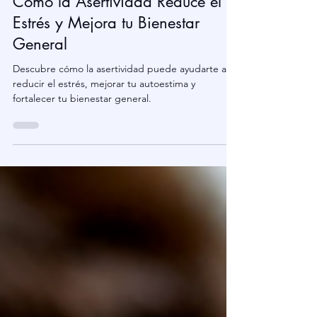
Marisol Edelai
17 dic 2024
6 min de lectura
Cómo la Asertividad Reduce el
Estrés y Mejora tu Bienestar
General
Descubre cómo la asertividad puede ayudarte a
reducir el estrés, mejorar tu autoestima y
fortalecer tu bienestar general.