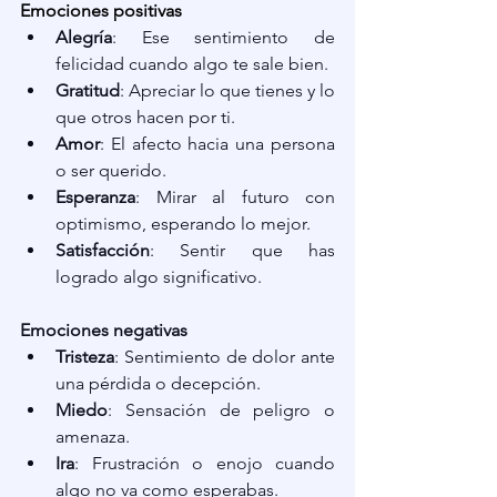
Emociones positivas
Alegría
: Ese sentimiento de 
felicidad cuando algo te sale bien.
Gratitud
: Apreciar lo que tienes y lo 
que otros hacen por ti.
Amor
: El afecto hacia una persona 
o ser querido.
Esperanza
: Mirar al futuro con 
optimismo, esperando lo mejor.
Satisfacción
: Sentir que has 
logrado algo significativo.
Emociones negativas
Tristeza
: Sentimiento de dolor ante 
una pérdida o decepción.
Miedo
: Sensación de peligro o 
amenaza.
Ira
: Frustración o enojo cuando 
algo no va como esperabas.