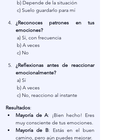
 b) Depende de la situación
 c) Suelo guardarlo para mí
¿Reconoces patrones en tus 
emociones?
 a) Sí, con frecuencia
 b) A veces
 c) No
¿Reflexionas antes de reaccionar 
emocionalmente?
 a) Sí
 b) A veces
 c) No, reacciono al instante
Resultados
:
Mayoría de A
: ¡Bien hecho! Eres 
muy consciente de tus emociones.
Mayoría de B
: Estás en el buen 
camino, pero aún puedes mejorar.