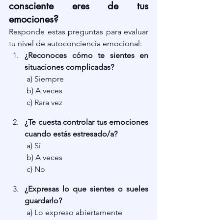
consciente eres de tus 
emociones?
Responde estas preguntas para evaluar 
tu nivel de autoconciencia emocional:
¿Reconoces cómo te sientes en 
situaciones complicadas?
 a) Siempre
 b) A veces
 c) Rara vez
¿Te cuesta controlar tus emociones 
cuando estás estresado/a?
 a) Sí
 b) A veces
 c) No
¿Expresas lo que sientes o sueles 
guardarlo?
 a) Lo expreso abiertamente