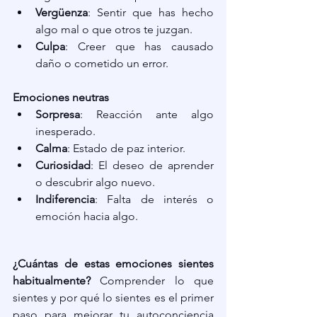
Vergüenza
: Sentir que has hecho 
algo mal o que otros te juzgan.
Culpa
: Creer que has causado 
daño o cometido un error.
Emociones neutras
Sorpresa
: Reacción ante algo 
inesperado.
Calma
: Estado de paz interior.
Curiosidad
: El deseo de aprender 
o descubrir algo nuevo.
Indiferencia
: Falta de interés o 
emoción hacia algo.
¿Cuántas de estas emociones sientes 
habitualmente?
 Comprender lo que 
sientes y por qué lo sientes es el primer 
paso para mejorar tu autoconciencia 