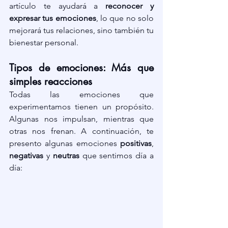
artículo te ayudará a 
reconocer y 
expresar tus emociones
, lo que no solo 
mejorará tus relaciones, sino también tu 
bienestar personal.
Tipos de emociones: Más que 
simples reacciones
Todas las emociones que 
experimentamos tienen un propósito. 
Algunas nos impulsan, mientras que 
otras nos frenan. A continuación, te 
presento algunas emociones 
positivas
, 
negativas
 y 
neutras
 que sentimos día a 
día: