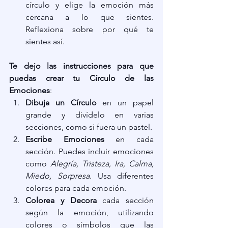
círculo y elige la emoción más 
cercana a lo que sientes. 
Reflexiona sobre por qué te 
sientes así.
Te dejo las instrucciones para que 
puedas crear tu Círculo de las 
Emociones
:
Dibuja un Círculo
 en un papel 
grande y divídelo en varias 
secciones, como si fuera un pastel.
Escribe Emociones
 en cada 
sección. Puedes incluir emociones 
como 
Alegría, Tristeza, Ira, Calma, 
Miedo, Sorpresa
. Usa diferentes 
colores para cada emoción.
Colorea y Decora
 cada sección 
según la emoción, utilizando 
colores o símbolos que las 