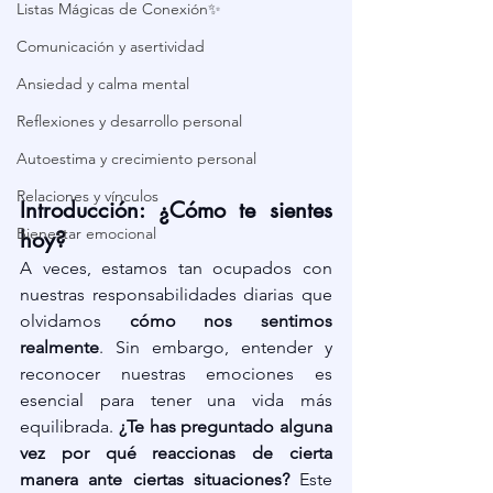
Listas Mágicas de Conexión✨
Comunicación y asertividad
Ansiedad y calma mental
Reflexiones y desarrollo personal
Autoestima y crecimiento personal
Relaciones y vínculos
Introducción: ¿Cómo te sientes 
Bienestar emocional
hoy?
A veces, estamos tan ocupados con 
nuestras responsabilidades diarias que 
olvidamos 
cómo nos sentimos 
realmente
. Sin embargo, entender y 
reconocer nuestras emociones es 
esencial para tener una vida más 
equilibrada. 
¿Te has preguntado alguna 
vez por qué reaccionas de cierta 
manera ante ciertas situaciones?
 Este 