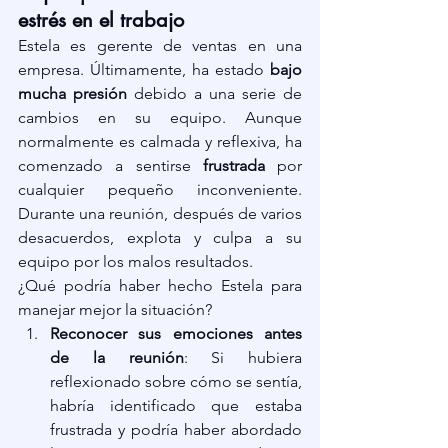
estrés en el trabajo
Estela es gerente de ventas en una 
empresa. Últimamente, ha estado 
bajo 
mucha presión
 debido a una serie de 
cambios en su equipo. Aunque 
normalmente es calmada y reflexiva, ha 
comenzado a sentirse 
frustrada
 por 
cualquier pequeño inconveniente. 
Durante una reunión, después de varios 
desacuerdos, explota y culpa a su 
equipo por los malos resultados.
¿Qué podría haber hecho Estela para 
manejar mejor la situación?
Reconocer sus emociones antes 
de la reunión
: Si hubiera 
reflexionado sobre cómo se sentía, 
habría identificado que estaba 
frustrada y podría haber abordado 