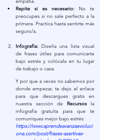
empatía.
Repite si es necesario:
 No te 
preocupes si no sale perfecto a la 
primera. Practica hasta sentirte más 
seguro/a.
Infografía:
 Diseña una lista visual 
de frases útiles para comunicarte 
bajo estrés y colócala en tu lugar 
de trabajo o casa.
Y por que a veces no sabemos por 
donde empezar, te dejo el enlace 
para que descargues gratis en 
nuestra sección de 
Recursos
 la 
infografía gratuita para que te 
comuniques mejor bajo estrés:
https://www.aprendeavanzaevoluci
ona.com/post/frases-asertivas-